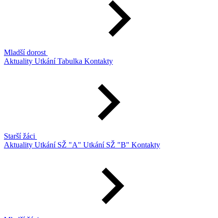
Mladší dorost
Aktuality
Utkání
Tabulka
Kontakty
Starší žáci
Aktuality
Utkání SŽ "A"
Utkání SŽ "B"
Kontakty