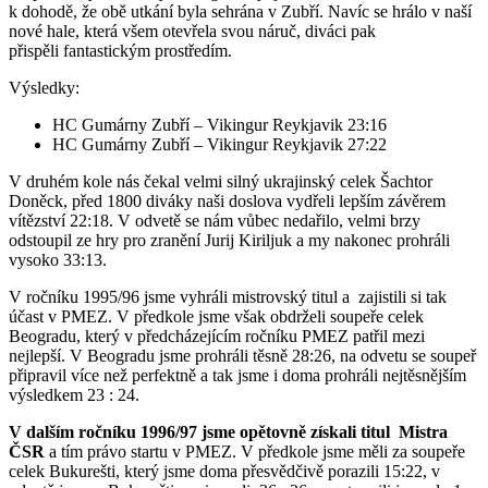
k dohodě, že obě utkání byla sehrána v Zubří. Navíc se hrálo v naší
nové hale, která všem otevřela svou náruč, diváci pak
přispěli fantastickým prostředím.
Výsledky:
HC Gumárny Zubří – Vikingur Reykjavik 23:16
HC Gumárny Zubří – Vikingur Reykjavik 27:22
V druhém kole nás čekal velmi silný ukrajinský celek Šachtor
Doněck, před 1800 diváky naši doslova vydřeli lepším závěrem
vítězství 22:18. V odvetě se nám vůbec nedařilo, velmi brzy
odstoupil ze hry pro zranění Jurij Kiriljuk a my nakonec prohráli
vysoko 33:13.
V ročníku 1995/96 jsme vyhráli mistrovský titul a zajistili si tak
účast v PMEZ. V předkole jsme však obdrželi soupeře celek
Beogradu, který v předcházejícím ročníku PMEZ patřil mezi
nejlepší. V Beogradu jsme prohráli těsně 28:26, na odvetu se soupeř
připravil více než perfektně a tak jsme i doma prohráli nejtěsnějším
výsledkem 23 : 24.
V dalším ročníku 1996/97 jsme opětovně získali titul Mistra
ČSR
a tím právo startu v PMEZ. V předkole jsme měli za sou­peře
celek Bukurešti, který jsme doma přesvědčivě porazili 15:22, v