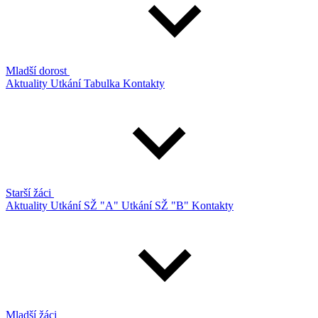
Mladší dorost
Aktuality
Utkání
Tabulka
Kontakty
Starší žáci
Aktuality
Utkání SŽ "A"
Utkání SŽ "B"
Kontakty
Mladší žáci