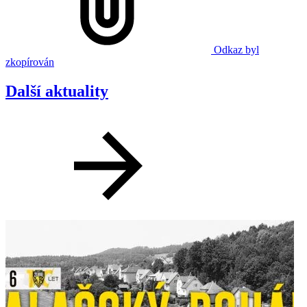
Odkaz byl
zkopírován
Další aktuality