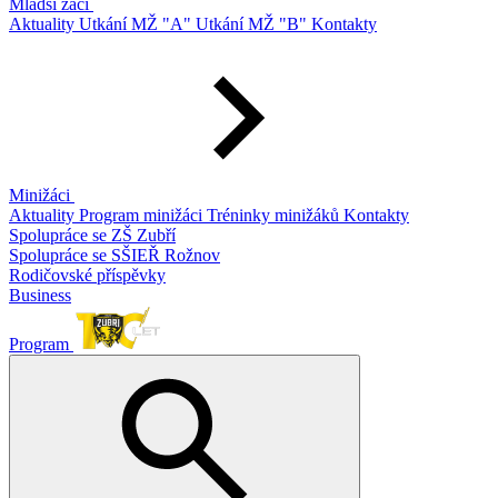
Mladší žáci
Aktuality
Utkání MŽ "A"
Utkání MŽ "B"
Kontakty
Minižáci
Aktuality
Program minižáci
Tréninky minižáků
Kontakty
Spolupráce se ZŠ Zubří
Spolupráce se SŠIEŘ Rožnov
Rodičovské příspěvky
Business
Program