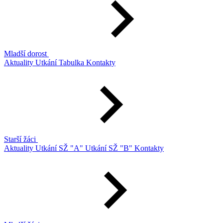
Mladší dorost
Aktuality
Utkání
Tabulka
Kontakty
Starší žáci
Aktuality
Utkání SŽ "A"
Utkání SŽ "B"
Kontakty