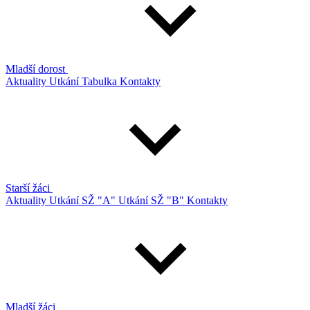
Mladší dorost
Aktuality
Utkání
Tabulka
Kontakty
Starší žáci
Aktuality
Utkání SŽ "A"
Utkání SŽ "B"
Kontakty
Mladší žáci