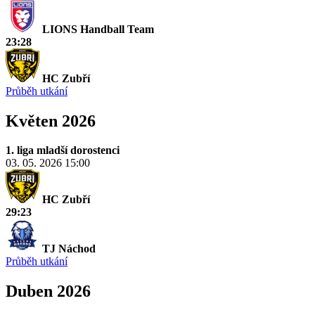
LIONS Handball Team
23:28
HC Zubří
Průběh utkání
Květen 2026
1. liga mladší dorostenci
03. 05. 2026
15:00
HC Zubří
29:23
TJ Náchod
Průběh utkání
Duben 2026