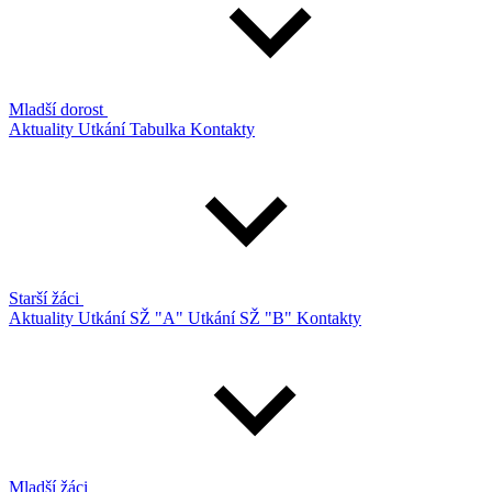
Mladší dorost
Aktuality
Utkání
Tabulka
Kontakty
Starší žáci
Aktuality
Utkání SŽ "A"
Utkání SŽ "B"
Kontakty
Mladší žáci