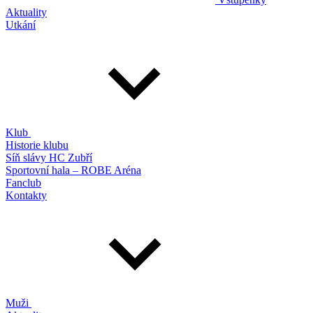
Aktuality
Utkání
Klub
Historie klubu
Síň slávy HC Zubří
Sportovní hala – ROBE Aréna
Fanclub
Kontakty
Muži