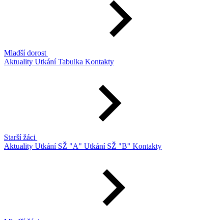
Mladší dorost
Aktuality
Utkání
Tabulka
Kontakty
Starší žáci
Aktuality
Utkání SŽ "A"
Utkání SŽ "B"
Kontakty