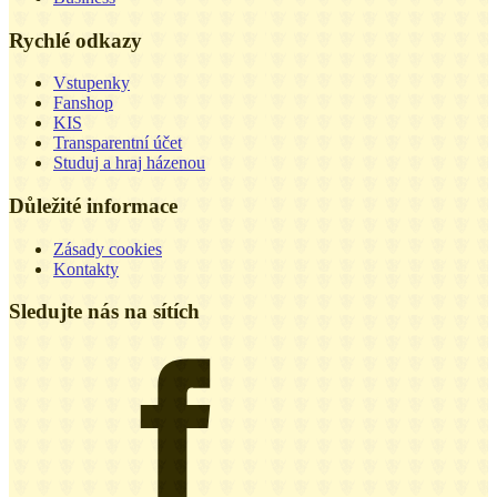
Rychlé odkazy
Vstupenky
Fanshop
KIS
Transparentní účet
Studuj a hraj házenou
Důležité informace
Zásady cookies
Kontakty
Sledujte nás na sítích