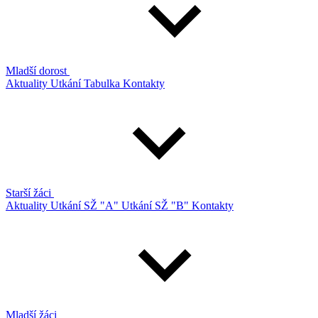
Mladší dorost
Aktuality
Utkání
Tabulka
Kontakty
Starší žáci
Aktuality
Utkání SŽ "A"
Utkání SŽ "B"
Kontakty
Mladší žáci