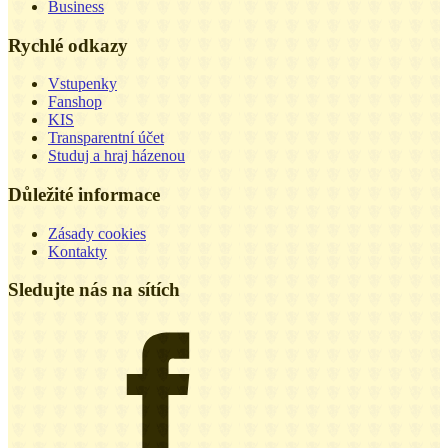
Business
Rychlé odkazy
Vstupenky
Fanshop
KIS
Transparentní účet
Studuj a hraj házenou
Důležité informace
Zásady cookies
Kontakty
Sledujte nás na sítích