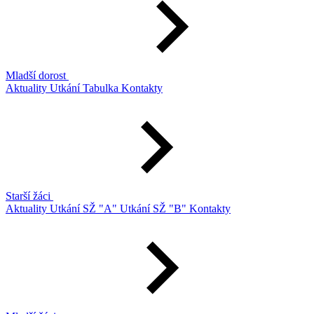
Mladší dorost
Aktuality
Utkání
Tabulka
Kontakty
Starší žáci
Aktuality
Utkání SŽ "A"
Utkání SŽ "B"
Kontakty