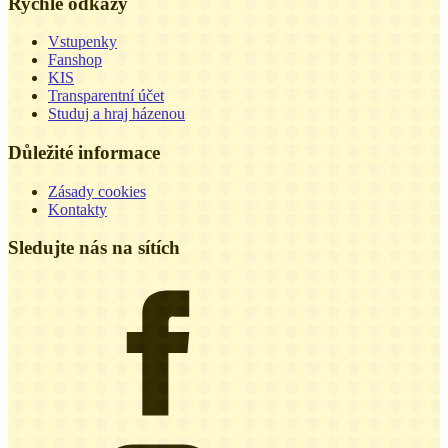
Rychlé odkazy
Vstupenky
Fanshop
KIS
Transparentní účet
Studuj a hraj házenou
Důležité informace
Zásady cookies
Kontakty
Sledujte nás na sítích