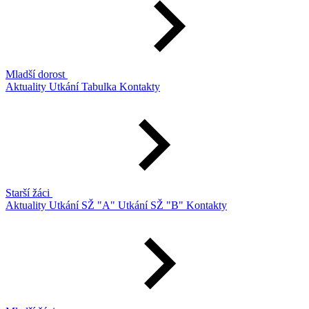
Mladší dorost
Aktuality
Utkání
Tabulka
Kontakty
Starší žáci
Aktuality
Utkání SŽ "A"
Utkání SŽ "B"
Kontakty