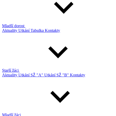
Mladší dorost
Aktuality
Utkání
Tabulka
Kontakty
Starší žáci
Aktuality
Utkání SŽ "A"
Utkání SŽ "B"
Kontakty
Mladší žáci