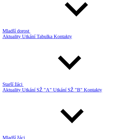
Mladší dorost
Aktuality
Utkání
Tabulka
Kontakty
Starší žáci
Aktuality
Utkání SŽ "A"
Utkání SŽ "B"
Kontakty
Mladší žáci