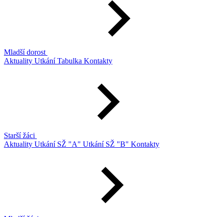
Mladší dorost
Aktuality
Utkání
Tabulka
Kontakty
Starší žáci
Aktuality
Utkání SŽ "A"
Utkání SŽ "B"
Kontakty