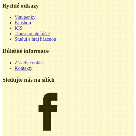
Rychlé odkazy
Vstupenky
Fanshop
KIS
Transparentní účet
Studuj a hraj házenou
Důležité informace
Zásady cookies
Kontakty
Sledujte nás na sítích