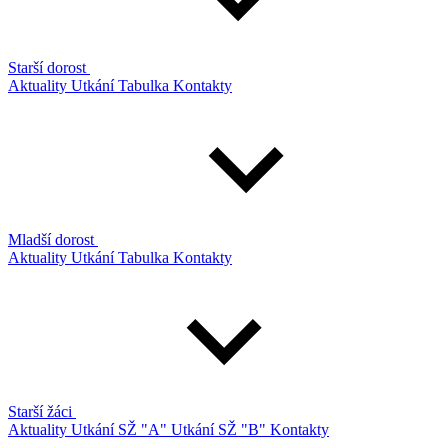
Starší dorost
Aktuality
Utkání
Tabulka
Kontakty
Mladší dorost
Aktuality
Utkání
Tabulka
Kontakty
Starší žáci
Aktuality
Utkání SŽ "A"
Utkání SŽ "B"
Kontakty