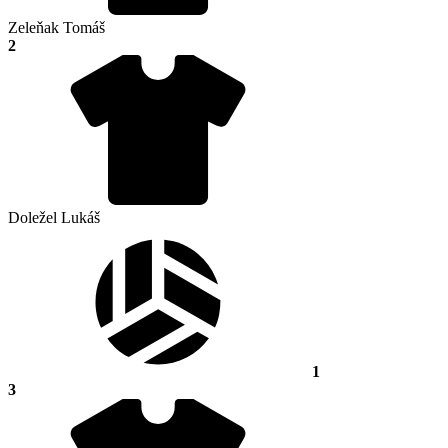
Zeleňak Tomáš
2
Doležel Lukáš
1
3