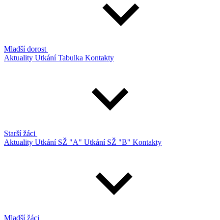
Mladší dorost
Aktuality
Utkání
Tabulka
Kontakty
Starší žáci
Aktuality
Utkání SŽ "A"
Utkání SŽ "B"
Kontakty
Mladší žáci