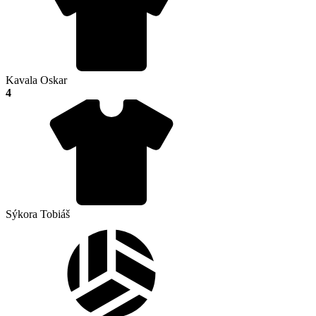
Kavala Oskar
4
Sýkora Tobiáš