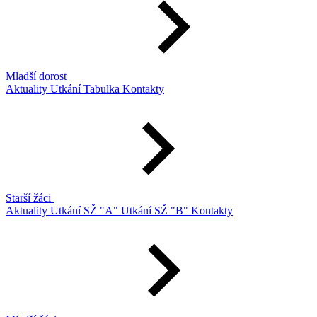
Mladší dorost
Aktuality
Utkání
Tabulka
Kontakty
Starší žáci
Aktuality
Utkání SŽ "A"
Utkání SŽ "B"
Kontakty