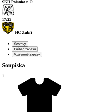
SKH Polanka n.O.
17:25
HC Zubří
Sestavy
Průběh zápasu
Vzájemné zápasy
Soupiska
1