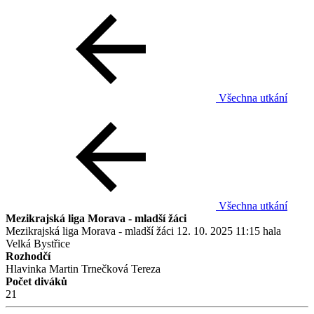
Všechna utkání
Všechna utkání
Mezikrajská liga Morava - mladší žáci
Mezikrajská liga Morava - mladší žáci
12. 10. 2025
11:15
hala
Velká Bystřice
Rozhodčí
Hlavinka Martin
Trnečková Tereza
Počet diváků
21