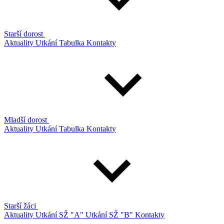
Starší dorost
Aktuality
Utkání
Tabulka
Kontakty
Mladší dorost
Aktuality
Utkání
Tabulka
Kontakty
Starší žáci
Aktuality
Utkání SŽ "A"
Utkání SŽ "B"
Kontakty