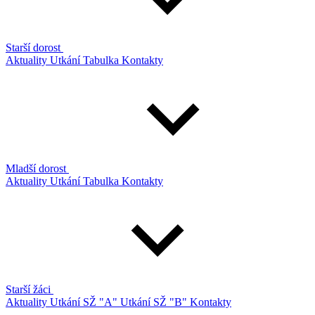
Starší dorost
Aktuality
Utkání
Tabulka
Kontakty
Mladší dorost
Aktuality
Utkání
Tabulka
Kontakty
Starší žáci
Aktuality
Utkání SŽ "A"
Utkání SŽ "B"
Kontakty