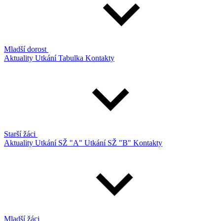
Mladší dorost
Aktuality
Utkání
Tabulka
Kontakty
Starší žáci
Aktuality
Utkání SŽ "A"
Utkání SŽ "B"
Kontakty
Mladší žáci