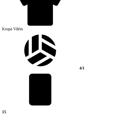
Krupa Vilém
4/1
15