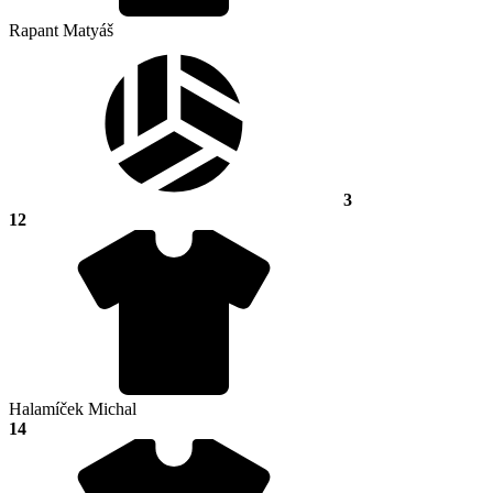
Rapant Matyáš
3
12
Halamíček Michal
14