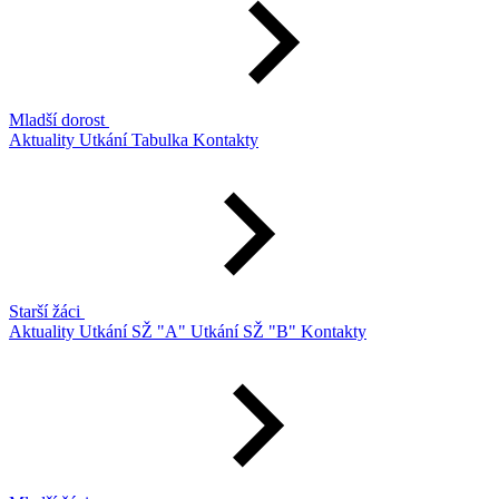
Mladší dorost
Aktuality
Utkání
Tabulka
Kontakty
Starší žáci
Aktuality
Utkání SŽ "A"
Utkání SŽ "B"
Kontakty