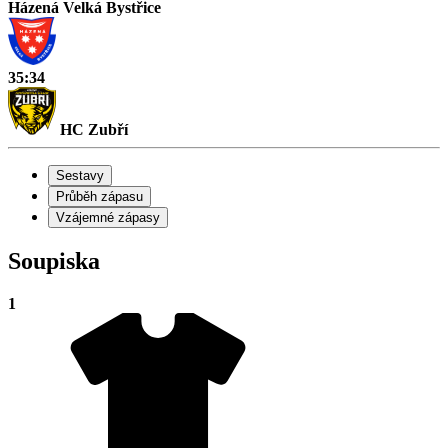
Házená Velká Bystřice
35:34
HC Zubří
Sestavy
Průběh zápasu
Vzájemné zápasy
Soupiska
1