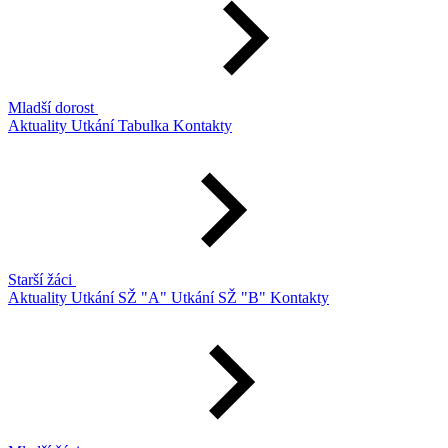
Mladší dorost
Aktuality
Utkání
Tabulka
Kontakty
Starší žáci
Aktuality
Utkání SŽ "A"
Utkání SŽ "B"
Kontakty