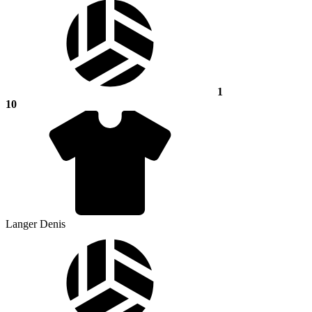
1
10
Langer Denis