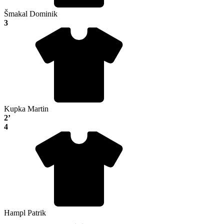
Šmakal Dominik
3
Kupka Martin
2’
4
Hampl Patrik