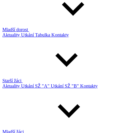
Mladší dorost
Aktuality
Utkání
Tabulka
Kontakty
Starší žáci
Aktuality
Utkání SŽ "A"
Utkání SŽ "B"
Kontakty
Mladší žáci