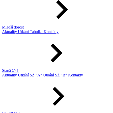
Mladší dorost
Aktuality
Utkání
Tabulka
Kontakty
Starší žáci
Aktuality
Utkání SŽ "A"
Utkání SŽ "B"
Kontakty