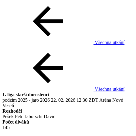
Všechna utkání
Všechna utkání
1. liga starší dorostenci
podzim 2025 - jaro 2026
22. 02. 2026
12:30
ZDT Aréna Nové
Veselí
Rozhodčí
Pešek Petr
Taborschi David
Počet diváků
145