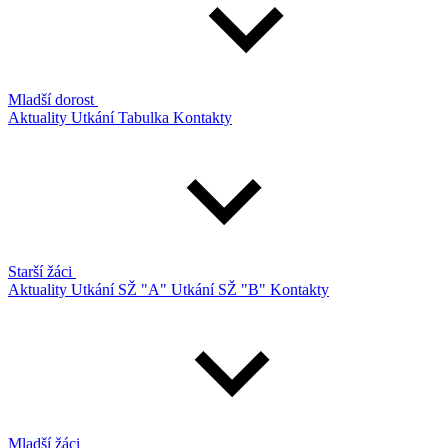
Mladší dorost
Aktuality
Utkání
Tabulka
Kontakty
Starší žáci
Aktuality
Utkání SŽ "A"
Utkání SŽ "B"
Kontakty
Mladší žáci