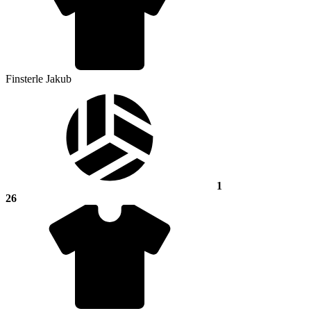
Finsterle Jakub
1
26