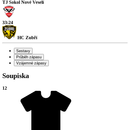
TJ Sokol Nové Veselí
33:24
HC Zubří
Sestavy
Průběh zápasu
Vzájemné zápasy
Soupiska
12