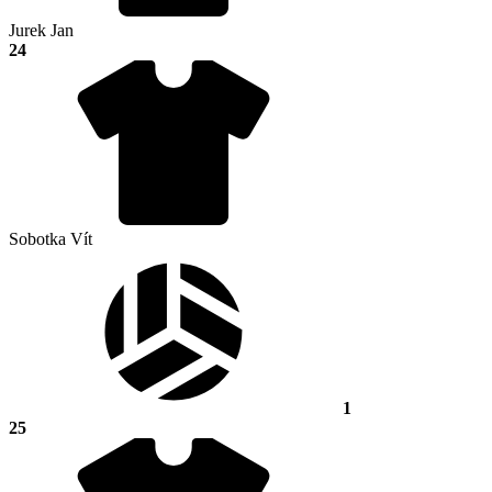
Jurek Jan
24
Sobotka Vít
1
25