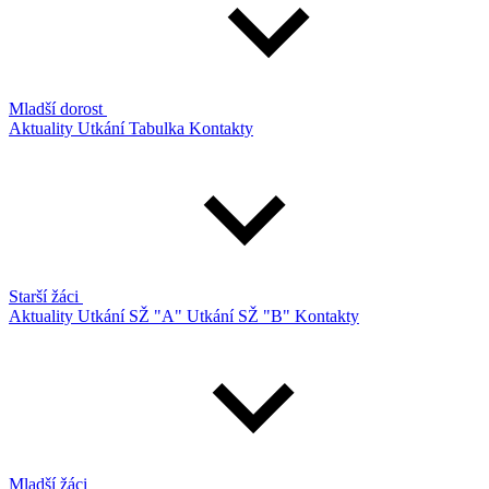
Mladší dorost
Aktuality
Utkání
Tabulka
Kontakty
Starší žáci
Aktuality
Utkání SŽ "A"
Utkání SŽ "B"
Kontakty
Mladší žáci