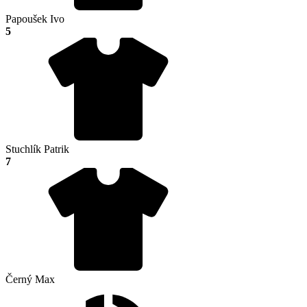
Papoušek Ivo
5
Stuchlík Patrik
7
Černý Max