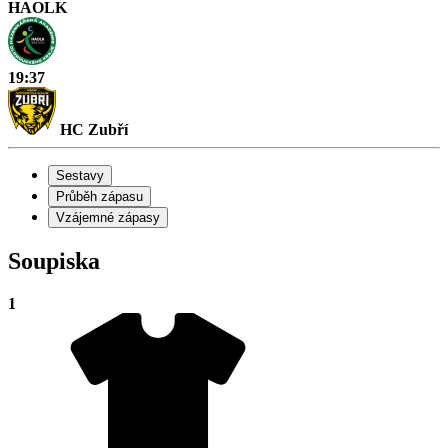
HAOLK
19:37
HC Zubří
Sestavy
Průběh zápasu
Vzájemné zápasy
Soupiska
1