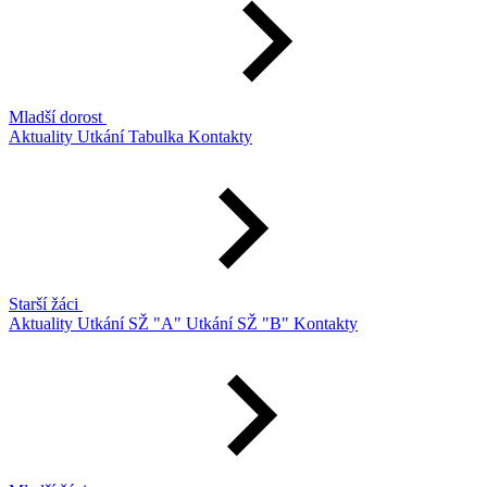
Mladší dorost
Aktuality
Utkání
Tabulka
Kontakty
Starší žáci
Aktuality
Utkání SŽ "A"
Utkání SŽ "B"
Kontakty