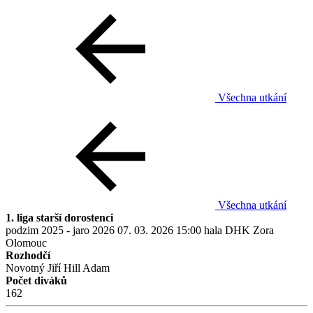
Všechna utkání
Všechna utkání
1. liga starší dorostenci
podzim 2025 - jaro 2026
07. 03. 2026
15:00
hala DHK Zora
Olomouc
Rozhodčí
Novotný Jiří
Hill Adam
Počet diváků
162