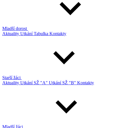
Mladší dorost
Aktuality
Utkání
Tabulka
Kontakty
Starší žáci
Aktuality
Utkání SŽ "A"
Utkání SŽ "B"
Kontakty
Mladší žáci