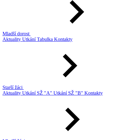
Mladší dorost
Aktuality
Utkání
Tabulka
Kontakty
Starší žáci
Aktuality
Utkání SŽ "A"
Utkání SŽ "B"
Kontakty