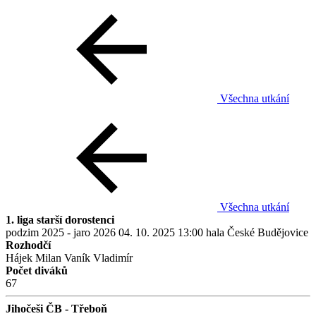
Všechna utkání
Všechna utkání
1. liga starší dorostenci
podzim 2025 - jaro 2026
04. 10. 2025
13:00
hala České Budějovice
Rozhodčí
Hájek Milan
Vaník Vladimír
Počet diváků
67
Jihočeši ČB - Třeboň