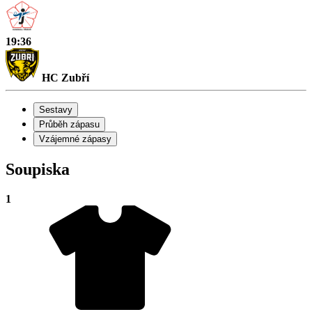
19:36
HC Zubří
Sestavy
Průběh zápasu
Vzájemné zápasy
Soupiska
1