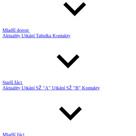
Mladší dorost
Aktuality
Utkání
Tabulka
Kontakty
Starší žáci
Aktuality
Utkání SŽ "A"
Utkání SŽ "B"
Kontakty
Mladší žáci