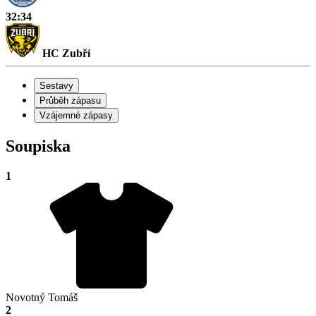
32:34
HC Zubří
Sestavy
Průběh zápasu
Vzájemné zápasy
Soupiska
1
Novotný Tomáš
2