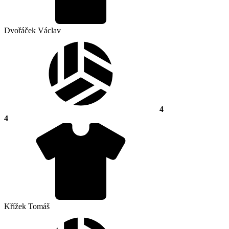
Dvořáček Václav
4
4
Křížek Tomáš