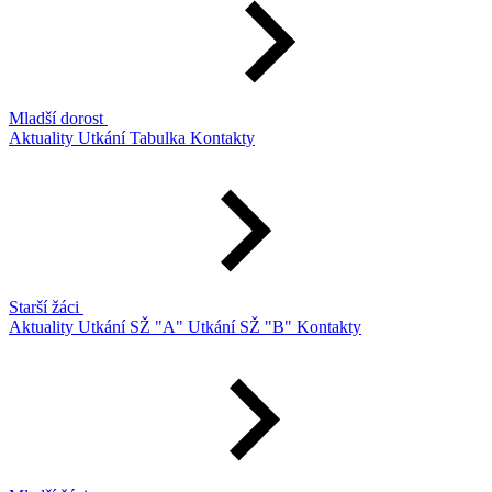
Mladší dorost
Aktuality
Utkání
Tabulka
Kontakty
Starší žáci
Aktuality
Utkání SŽ "A"
Utkání SŽ "B"
Kontakty