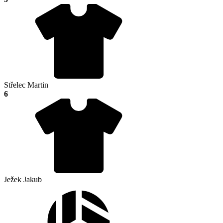
Střelec Martin
6
Ježek Jakub