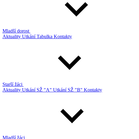
Mladší dorost
Aktuality
Utkání
Tabulka
Kontakty
Starší žáci
Aktuality
Utkání SŽ "A"
Utkání SŽ "B"
Kontakty
Mladší žáci