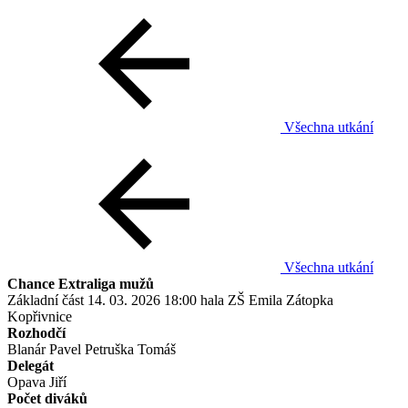
Všechna utkání
Všechna utkání
Chance Extraliga mužů
Základní část
14. 03. 2026
18:00
hala ZŠ Emila Zátopka
Kopřivnice
Rozhodčí
Blanár Pavel
Petruška Tomáš
Delegát
Opava Jiří
Počet diváků