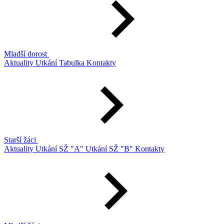
Mladší dorost
Aktuality
Utkání
Tabulka
Kontakty
Starší žáci
Aktuality
Utkání SŽ "A"
Utkání SŽ "B"
Kontakty