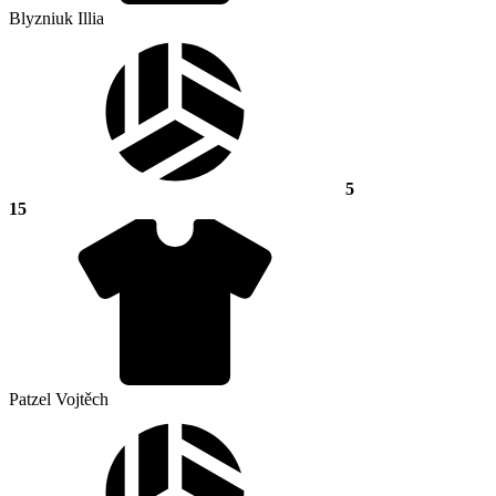
Blyzniuk Illia
5
15
Patzel Vojtěch