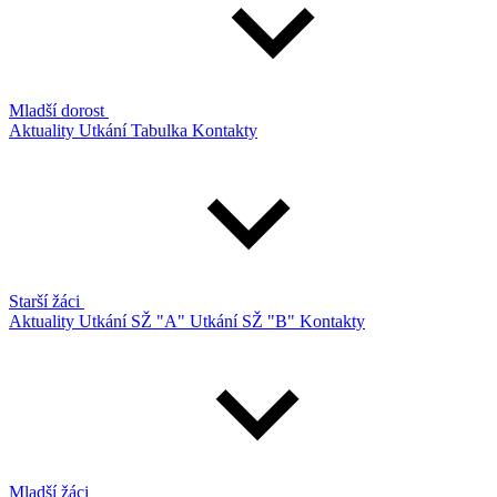
Mladší dorost
Aktuality
Utkání
Tabulka
Kontakty
Starší žáci
Aktuality
Utkání SŽ "A"
Utkání SŽ "B"
Kontakty
Mladší žáci