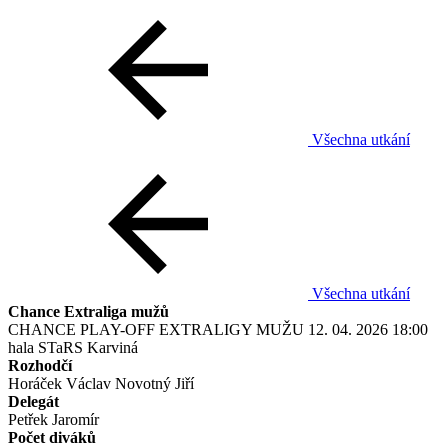
Všechna utkání
Všechna utkání
Chance Extraliga mužů
CHANCE PLAY-OFF EXTRALIGY MUŽU
12. 04. 2026
18:00
hala STaRS Karviná
Rozhodčí
Horáček Václav
Novotný Jiří
Delegát
Petřek Jaromír
Počet diváků