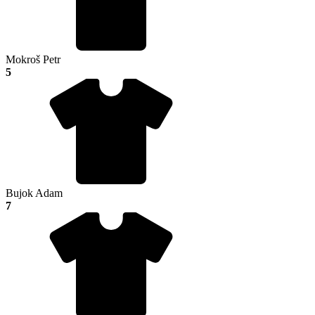
Mokroš Petr
5
Bujok Adam
7