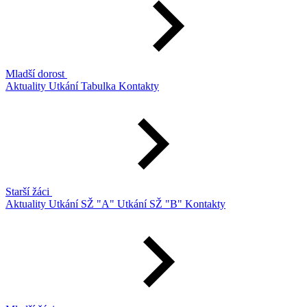
Mladší dorost
Aktuality
Utkání
Tabulka
Kontakty
Starší žáci
Aktuality
Utkání SŽ "A"
Utkání SŽ "B"
Kontakty