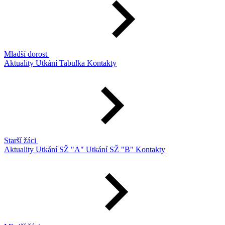
Mladší dorost
Aktuality
Utkání
Tabulka
Kontakty
Starší žáci
Aktuality
Utkání SŽ "A"
Utkání SŽ "B"
Kontakty