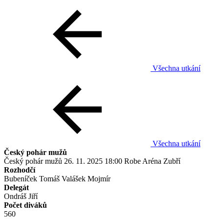
Všechna utkání
Všechna utkání
Český pohár mužů
Český pohár mužů
26. 11. 2025
18:00
Robe Aréna Zubří
Rozhodčí
Bubeníček Tomáš
Valášek Mojmír
Delegát
Ondráš Jiří
Počet diváků
560