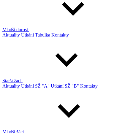
Mladší dorost
Aktuality
Utkání
Tabulka
Kontakty
Starší žáci
Aktuality
Utkání SŽ "A"
Utkání SŽ "B"
Kontakty
Mladší žáci