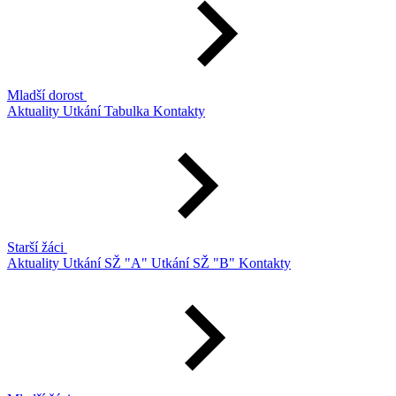
Mladší dorost
Aktuality
Utkání
Tabulka
Kontakty
Starší žáci
Aktuality
Utkání SŽ "A"
Utkání SŽ "B"
Kontakty