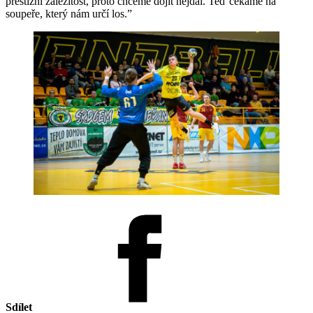
prestižní záležitost, proto chceme dojít nejdál. Teď čekáme na
soupeře, který nám určí los.”
Sdílet