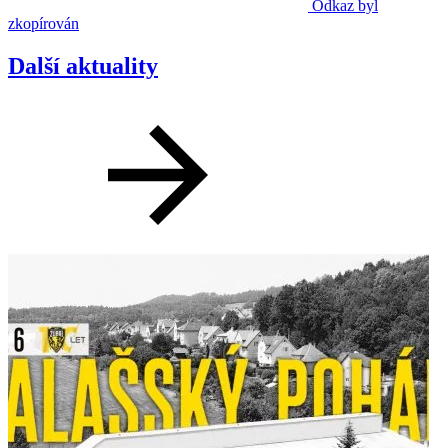
Odkaz byl
zkopírován
Další aktuality