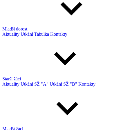
Mladší dorost
Aktuality
Utkání
Tabulka
Kontakty
Starší žáci
Aktuality
Utkání SŽ "A"
Utkání SŽ "B"
Kontakty
Mladší žáci