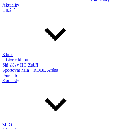
Aktuality
Utkání
Klub
Historie klubu
Síň slávy HC Zubří
Sportovní hala – ROBE Aréna
Fanclub
Kontakty
Muži