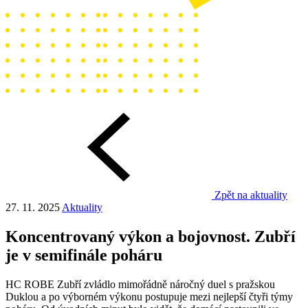
Zpět na aktuality
27. 11. 2025
Aktuality
Koncentrovaný výkon a bojovnost. Zubří
je v semifinále poháru
HC ROBE Zubří zvládlo mimořádně náročný duel s pražskou
Duklou a po výborném výkonu postupuje mezi nejlepší čtyři týmy