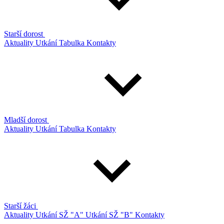
Starší dorost
Aktuality
Utkání
Tabulka
Kontakty
Mladší dorost
Aktuality
Utkání
Tabulka
Kontakty
Starší žáci
Aktuality
Utkání SŽ "A"
Utkání SŽ "B"
Kontakty