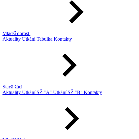
Mladší dorost
Aktuality
Utkání
Tabulka
Kontakty
Starší žáci
Aktuality
Utkání SŽ "A"
Utkání SŽ "B"
Kontakty