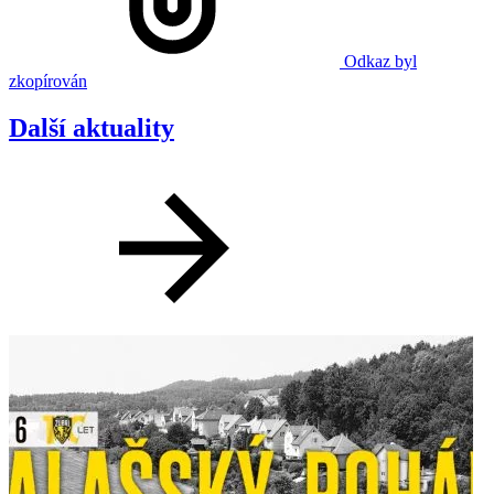
Odkaz byl
zkopírován
Další aktuality