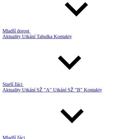
Mladší dorost
Aktuality
Utkání
Tabulka
Kontakty
Starší žáci
Aktuality
Utkání SŽ "A"
Utkání SŽ "B"
Kontakty
Mladší žáci