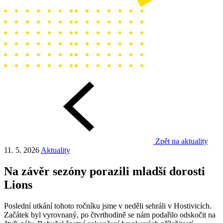
Zpět na aktuality
11. 5. 2026
Aktuality
Na závěr sezóny porazili mladší dorosti
Lions
Poslední utkání tohoto ročníku jsme v neděli sehráli v Hostivicích.
Začátek byl vyrovnaný, po čtvrthodině se nám podařilo odskočit na