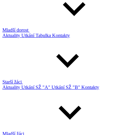
Mladší dorost
Aktuality
Utkání
Tabulka
Kontakty
Starší žáci
Aktuality
Utkání SŽ "A"
Utkání SŽ "B"
Kontakty
Mladší žáci