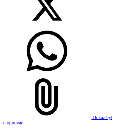
Odkaz byl
zkopírován