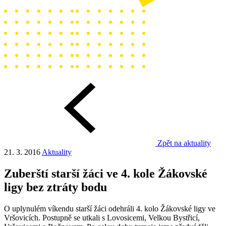
Zpět na aktuality
21. 3. 2016
Aktuality
Zuberští starší žáci ve 4. kole Žákovské
ligy bez ztráty bodu
O uplynulém víkendu starší žáci odehráli 4. kolo Žákovské ligy ve
Vršovicích. Postupně se utkali s Lovosicemi, Velkou Bystřicí,