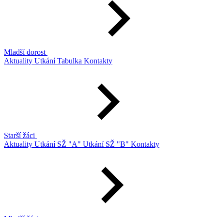
Mladší dorost
Aktuality
Utkání
Tabulka
Kontakty
Starší žáci
Aktuality
Utkání SŽ "A"
Utkání SŽ "B"
Kontakty