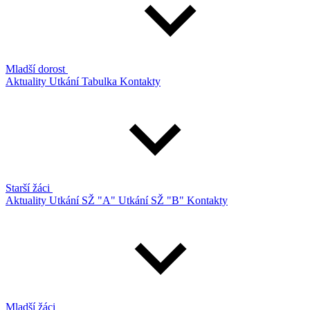
Mladší dorost
Aktuality
Utkání
Tabulka
Kontakty
Starší žáci
Aktuality
Utkání SŽ "A"
Utkání SŽ "B"
Kontakty
Mladší žáci