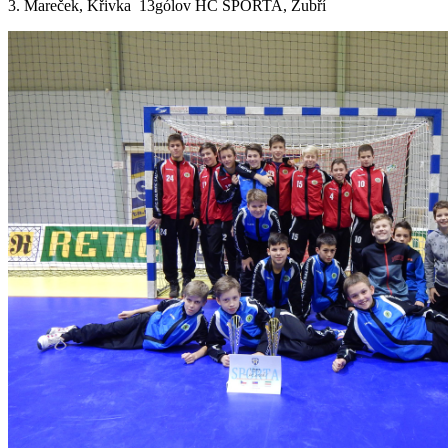
3. Mareček, Křivka 13gólov HC SPORTA, Zubří