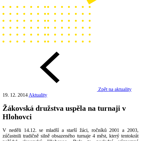
Zpět na aktuality
19. 12. 2014
Aktuality
Žákovská družstva uspěla na turnaji v
Hlohovci
V neděli 14.12. se mladší a starší žáci, ročníků 2001 a 2003,
zúčastnili tradičně silně obsazeného turnaje 4 měst, který tentokrát