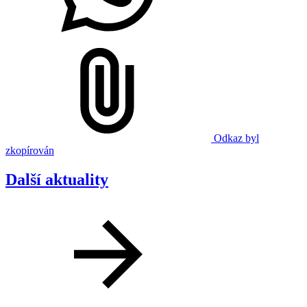
Odkaz byl
zkopírován
Další aktuality