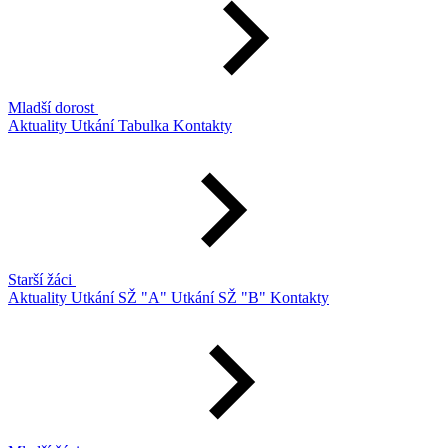
Mladší dorost
Aktuality
Utkání
Tabulka
Kontakty
Starší žáci
Aktuality
Utkání SŽ "A"
Utkání SŽ "B"
Kontakty