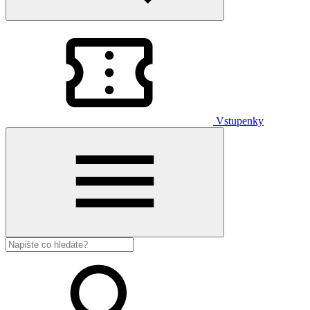
Vstupenky