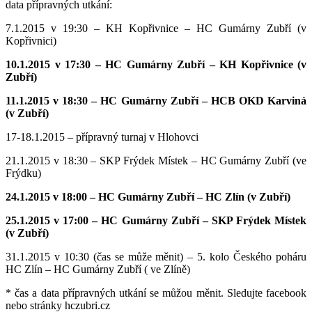
data přípravných utkání:
7.1.2015 v 19:30 – KH Kopřivnice – HC Gumárny Zubří (v
Kopřivnici)
10.1.2015 v 17:30 – HC Gumárny Zubří – KH Kopřivnice (v
Zubří)
11.1.2015 v 18:30 – HC Gumárny Zubří – HCB OKD Karviná
(v Zubří)
17-18.1.2015 – přípravný turnaj v Hlohovci
21.1.2015 v 18:30 – SKP Frýdek Místek – HC Gumárny Zubří (ve
Frýdku)
24.1.2015 v 18:00 – HC Gumárny Zubří – HC Zlín (v Zubří)
25.1.2015 v 17:00 – HC Gumárny Zubří – SKP Frýdek Místek
(v Zubří)
31.1.2015 v 10:30 (čas se může měnit) – 5. kolo Českého poháru
HC Zlín – HC Gumárny Zubří ( ve Zlíně)
* čas a data přípravných utkání se můžou měnit. Sledujte facebook
nebo stránky hczubri.cz