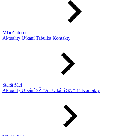
Mladší dorost
Aktuality
Utkání
Tabulka
Kontakty
Starší žáci
Aktuality
Utkání SŽ "A"
Utkání SŽ "B"
Kontakty