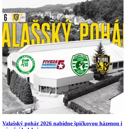
Valašský pohár 2026 nabídne špičkovou házenou i