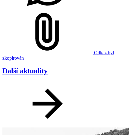
Odkaz byl
zkopírován
Další aktuality