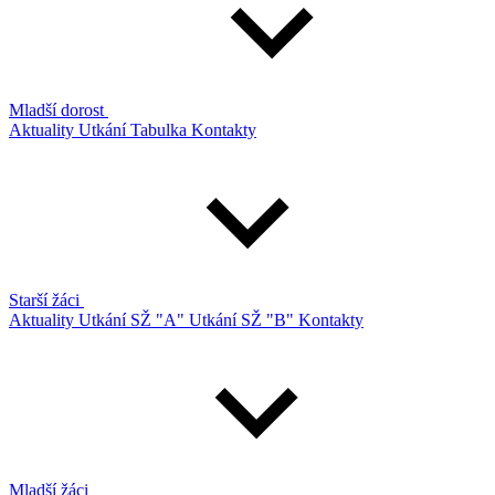
Mladší dorost
Aktuality
Utkání
Tabulka
Kontakty
Starší žáci
Aktuality
Utkání SŽ "A"
Utkání SŽ "B"
Kontakty
Mladší žáci