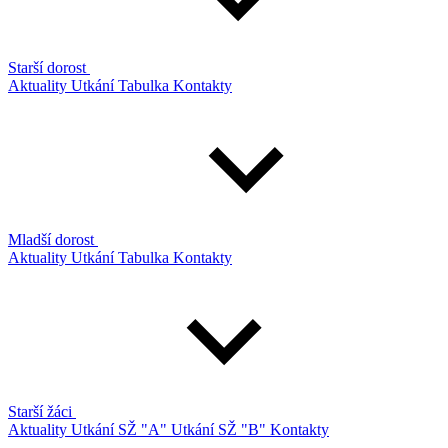
Starší dorost
Aktuality
Utkání
Tabulka
Kontakty
Mladší dorost
Aktuality
Utkání
Tabulka
Kontakty
Starší žáci
Aktuality
Utkání SŽ "A"
Utkání SŽ "B"
Kontakty