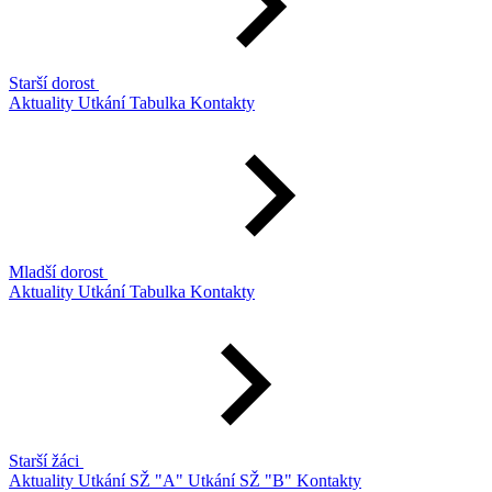
Starší dorost
Aktuality
Utkání
Tabulka
Kontakty
Mladší dorost
Aktuality
Utkání
Tabulka
Kontakty
Starší žáci
Aktuality
Utkání SŽ "A"
Utkání SŽ "B"
Kontakty