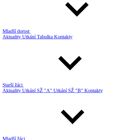
Mladší dorost
Aktuality
Utkání
Tabulka
Kontakty
Starší žáci
Aktuality
Utkání SŽ "A"
Utkání SŽ "B"
Kontakty
Mladší žáci