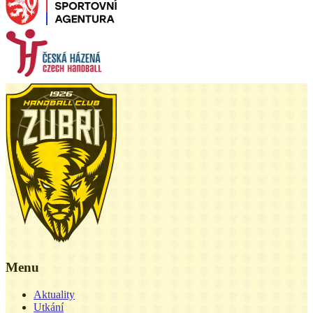
Menu
Aktuality
Utkání