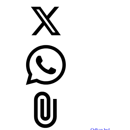
Odkaz byl