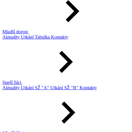
Mladší dorost
Aktuality
Utkání
Tabulka
Kontakty
Starší žáci
Aktuality
Utkání SŽ "A"
Utkání SŽ "B"
Kontakty