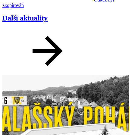
zkopírován
Další aktuality