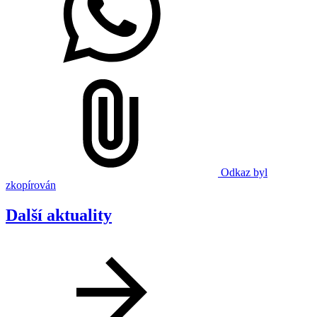
Odkaz byl
zkopírován
Další aktuality