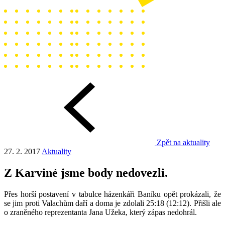
Zpět na aktuality
27. 2. 2017
Aktuality
Z Karviné jsme body nedovezli.
Přes horší postavení v tabulce házenkáři Baníku opět prokázali, že
se jim proti Valachům daří a doma je zdolali 25:18 (12:12). Přišli ale
o zraněného reprezentanta Jana Užeka, který zápas nedohrál.