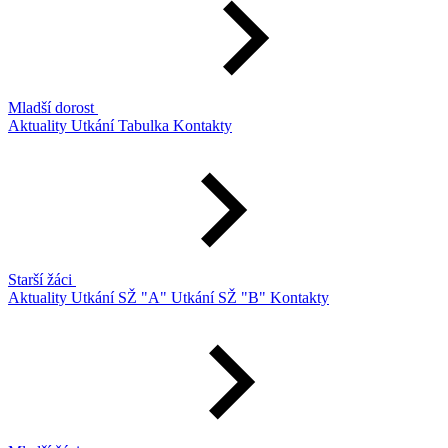
Mladší dorost
Aktuality
Utkání
Tabulka
Kontakty
Starší žáci
Aktuality
Utkání SŽ "A"
Utkání SŽ "B"
Kontakty