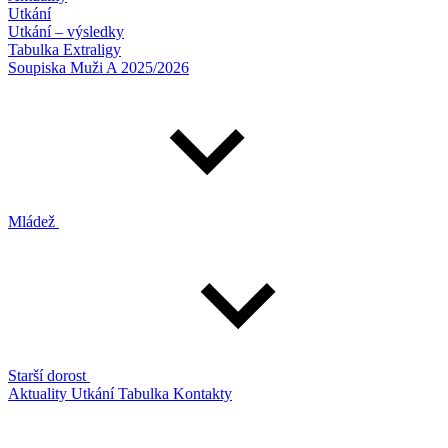
Utkání
Utkání – výsledky
Tabulka Extraligy
Soupiska Muži A 2025/2026
Mládež
Starší dorost
Aktuality
Utkání
Tabulka
Kontakty