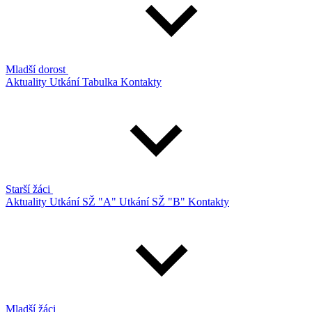
Mladší dorost
Aktuality
Utkání
Tabulka
Kontakty
Starší žáci
Aktuality
Utkání SŽ "A"
Utkání SŽ "B"
Kontakty
Mladší žáci