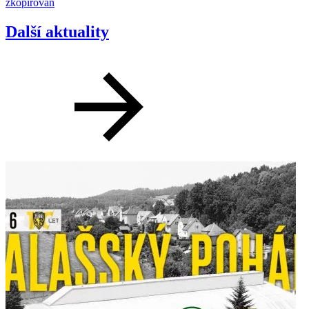
zkopírován
Další aktuality