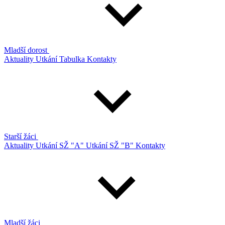
Mladší dorost
Aktuality
Utkání
Tabulka
Kontakty
Starší žáci
Aktuality
Utkání SŽ "A"
Utkání SŽ "B"
Kontakty
Mladší žáci