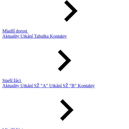
Mladší dorost
Aktuality
Utkání
Tabulka
Kontakty
Starší žáci
Aktuality
Utkání SŽ "A"
Utkání SŽ "B"
Kontakty