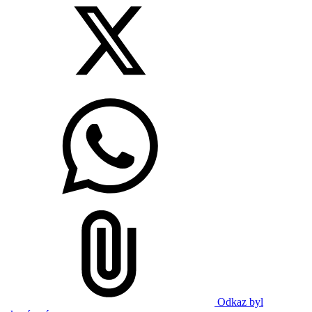
Odkaz byl