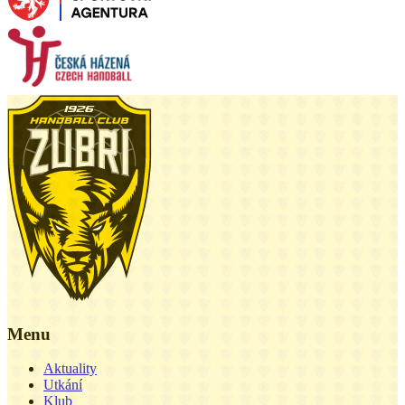
Menu
Aktuality
Utkání
Klub