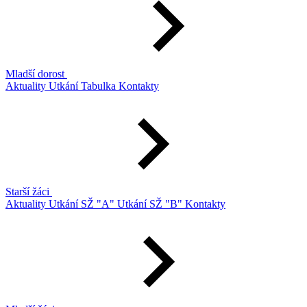
Mladší dorost
Aktuality
Utkání
Tabulka
Kontakty
Starší žáci
Aktuality
Utkání SŽ "A"
Utkání SŽ "B"
Kontakty