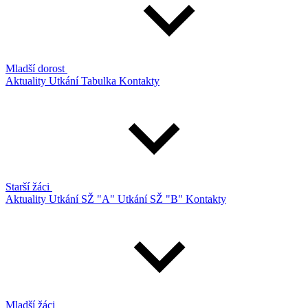
Mladší dorost
Aktuality
Utkání
Tabulka
Kontakty
Starší žáci
Aktuality
Utkání SŽ "A"
Utkání SŽ "B"
Kontakty
Mladší žáci