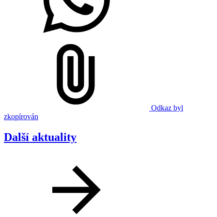
Odkaz byl
zkopírován
Další aktuality