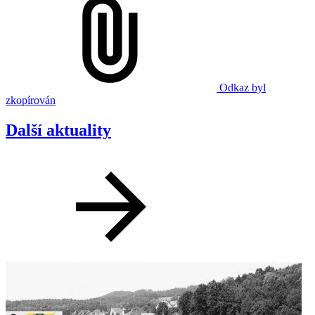
Odkaz byl
zkopírován
Další aktuality