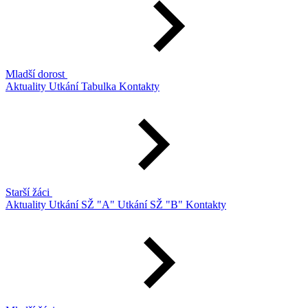
Mladší dorost
Aktuality
Utkání
Tabulka
Kontakty
Starší žáci
Aktuality
Utkání SŽ "A"
Utkání SŽ "B"
Kontakty