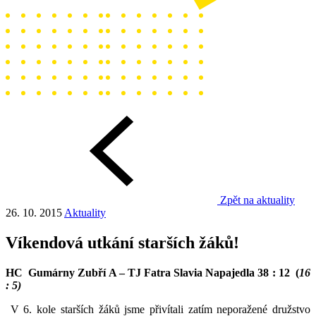
Zpět na aktuality
26. 10. 2015
Aktuality
Víkendová utkání starších žáků!
HC Gumárny Zubří A – TJ Fatra Slavia Napajedla 38 : 12 (
16
: 5)
V 6. kole starších žáků jsme přivítali zatím neporažené družstvo