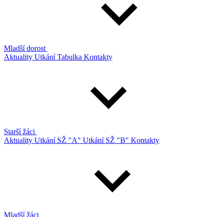
Mladší dorost
Aktuality
Utkání
Tabulka
Kontakty
Starší žáci
Aktuality
Utkání SŽ "A"
Utkání SŽ "B"
Kontakty
Mladší žáci