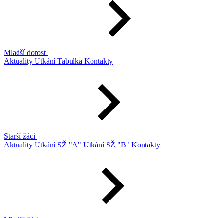
Mladší dorost
Aktuality
Utkání
Tabulka
Kontakty
Starší žáci
Aktuality
Utkání SŽ "A"
Utkání SŽ "B"
Kontakty