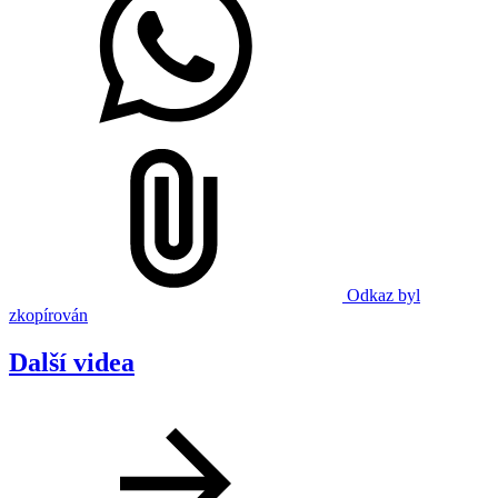
Odkaz byl
zkopírován
Další videa