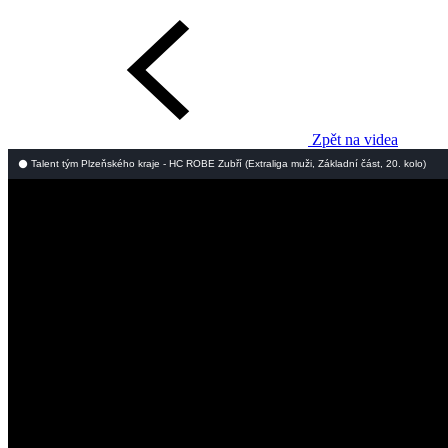
Zpět na videa