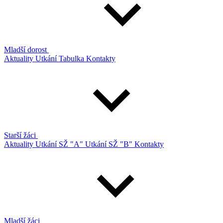
Mladší dorost
Aktuality
Utkání
Tabulka
Kontakty
Starší žáci
Aktuality
Utkání SŽ "A"
Utkání SŽ "B"
Kontakty
Mladší žáci