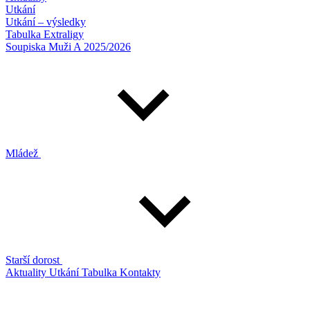
Utkání
Utkání – výsledky
Tabulka Extraligy
Soupiska Muži A 2025/2026
Mládež
Starší dorost
Aktuality
Utkání
Tabulka
Kontakty