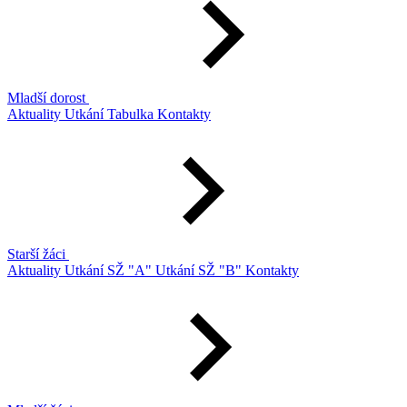
Mladší dorost
Aktuality
Utkání
Tabulka
Kontakty
Starší žáci
Aktuality
Utkání SŽ "A"
Utkání SŽ "B"
Kontakty