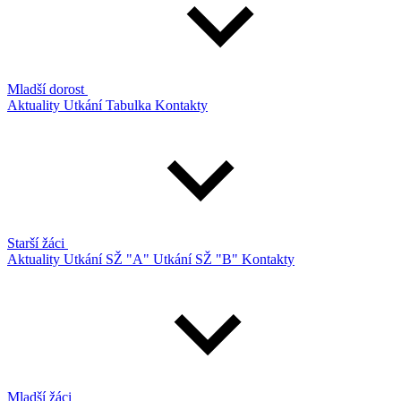
Mladší dorost
Aktuality
Utkání
Tabulka
Kontakty
Starší žáci
Aktuality
Utkání SŽ "A"
Utkání SŽ "B"
Kontakty
Mladší žáci