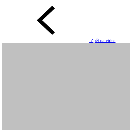
Zpět na videa