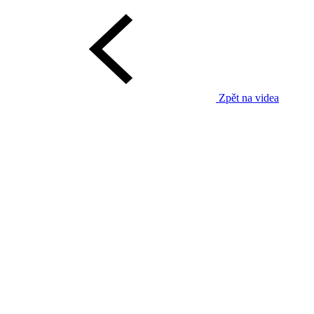
Zpět na videa