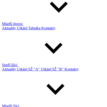
Mladší dorost
Aktuality
Utkání
Tabulka
Kontakty
Starší žáci
Aktuality
Utkání SŽ "A"
Utkání SŽ "B"
Kontakty
Mladší žáci