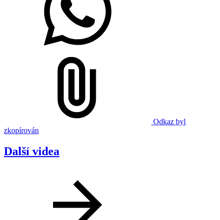
Odkaz byl
zkopírován
Další videa