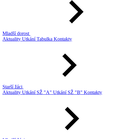
Mladší dorost
Aktuality
Utkání
Tabulka
Kontakty
Starší žáci
Aktuality
Utkání SŽ "A"
Utkání SŽ "B"
Kontakty