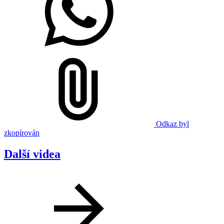
Odkaz byl
zkopírován
Další videa