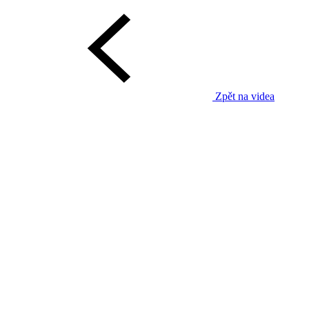
Zpět na videa