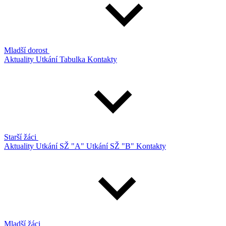
Mladší dorost
Aktuality
Utkání
Tabulka
Kontakty
Starší žáci
Aktuality
Utkání SŽ "A"
Utkání SŽ "B"
Kontakty
Mladší žáci