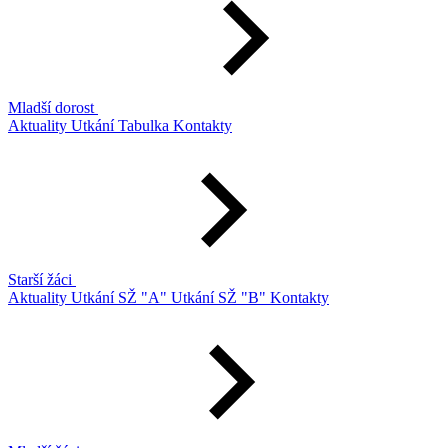
Mladší dorost
Aktuality
Utkání
Tabulka
Kontakty
Starší žáci
Aktuality
Utkání SŽ "A"
Utkání SŽ "B"
Kontakty