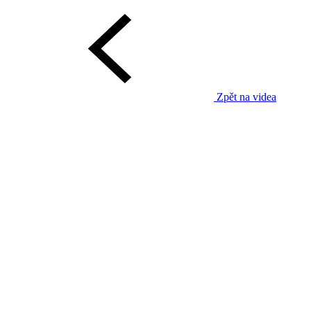
Zpět na videa