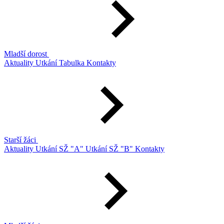
Mladší dorost
Aktuality
Utkání
Tabulka
Kontakty
Starší žáci
Aktuality
Utkání SŽ "A"
Utkání SŽ "B"
Kontakty