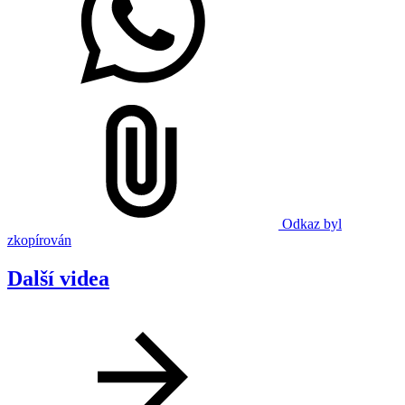
Odkaz byl
zkopírován
Další videa