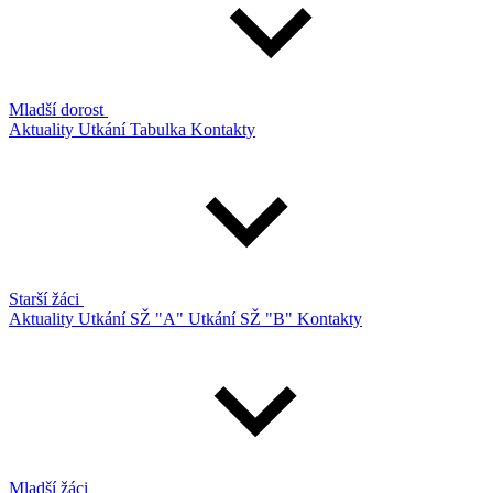
Mladší dorost
Aktuality
Utkání
Tabulka
Kontakty
Starší žáci
Aktuality
Utkání SŽ "A"
Utkání SŽ "B"
Kontakty
Mladší žáci