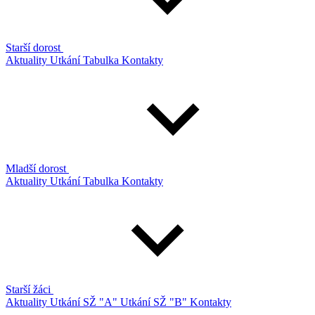
Starší dorost
Aktuality
Utkání
Tabulka
Kontakty
Mladší dorost
Aktuality
Utkání
Tabulka
Kontakty
Starší žáci
Aktuality
Utkání SŽ "A"
Utkání SŽ "B"
Kontakty