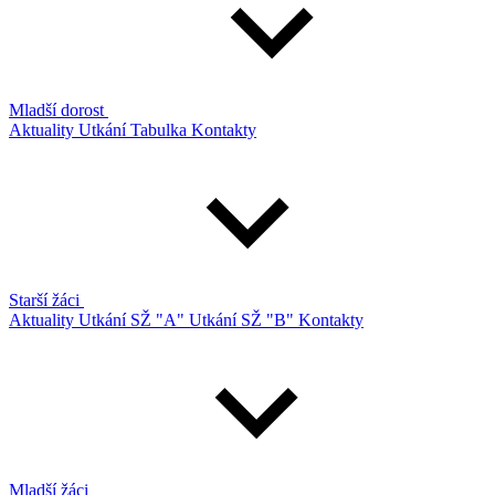
Mladší dorost
Aktuality
Utkání
Tabulka
Kontakty
Starší žáci
Aktuality
Utkání SŽ "A"
Utkání SŽ "B"
Kontakty
Mladší žáci