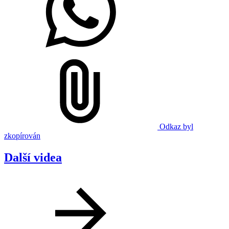
Odkaz byl
zkopírován
Další videa