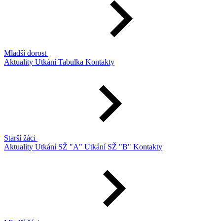
Mladší dorost
Aktuality
Utkání
Tabulka
Kontakty
Starší žáci
Aktuality
Utkání SŽ "A"
Utkání SŽ "B"
Kontakty