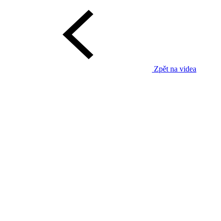
Zpět na videa