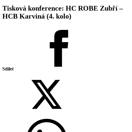
Tisková konference: HC ROBE Zubří –
HCB Karviná (4. kolo)
Sdílet