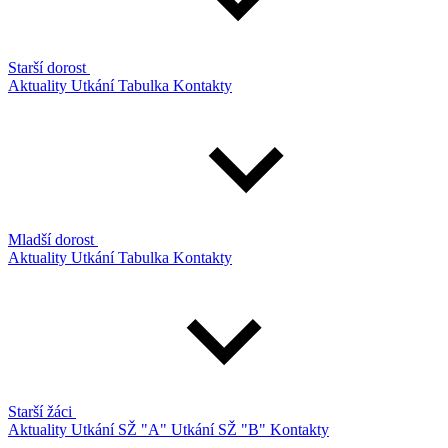
Starší dorost
Aktuality
Utkání
Tabulka
Kontakty
Mladší dorost
Aktuality
Utkání
Tabulka
Kontakty
Starší žáci
Aktuality
Utkání SŽ "A"
Utkání SŽ "B"
Kontakty