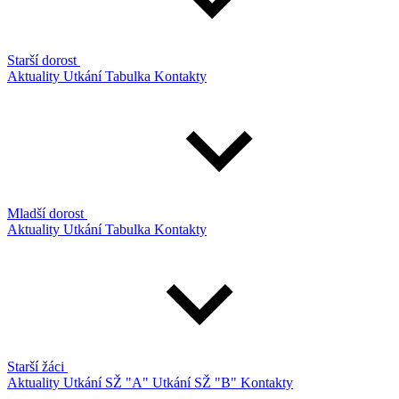
Starší dorost
Aktuality
Utkání
Tabulka
Kontakty
Mladší dorost
Aktuality
Utkání
Tabulka
Kontakty
Starší žáci
Aktuality
Utkání SŽ "A"
Utkání SŽ "B"
Kontakty