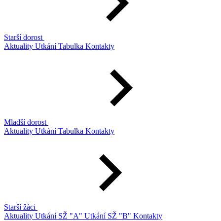
Starší dorost
Aktuality
Utkání
Tabulka
Kontakty
Mladší dorost
Aktuality
Utkání
Tabulka
Kontakty
Starší žáci
Aktuality
Utkání SŽ "A"
Utkání SŽ "B"
Kontakty