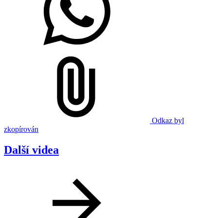
Odkaz byl
zkopírován
Další videa