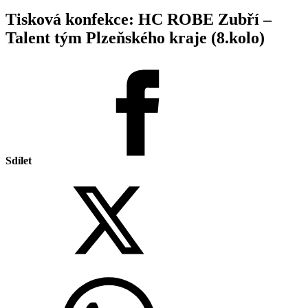
Tisková konfekce: HC ROBE Zubří –
Talent tým Plzeňského kraje (8.kolo)
Sdílet