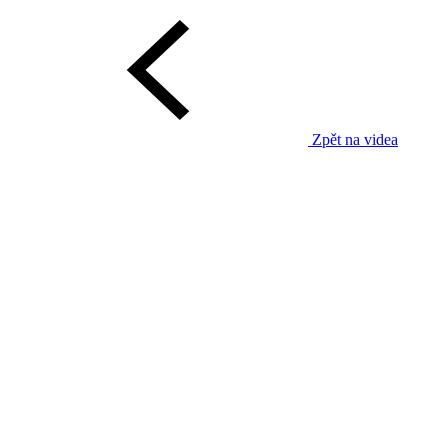
Zpět na videa