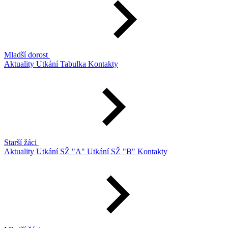
Mladší dorost
Aktuality
Utkání
Tabulka
Kontakty
Starší žáci
Aktuality
Utkání SŽ "A"
Utkání SŽ "B"
Kontakty