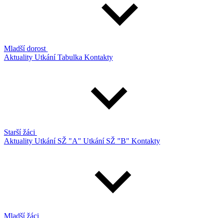
Mladší dorost
Aktuality
Utkání
Tabulka
Kontakty
Starší žáci
Aktuality
Utkání SŽ "A"
Utkání SŽ "B"
Kontakty
Mladší žáci