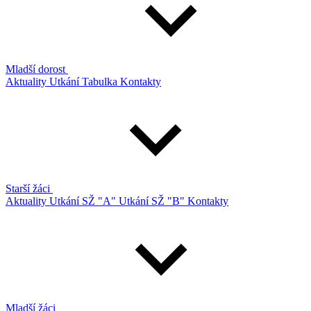
Mladší dorost
Aktuality
Utkání
Tabulka
Kontakty
Starší žáci
Aktuality
Utkání SŽ "A"
Utkání SŽ "B"
Kontakty
Mladší žáci