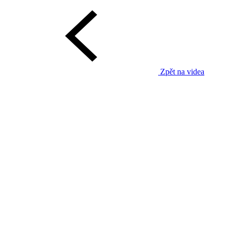
Zpět na videa