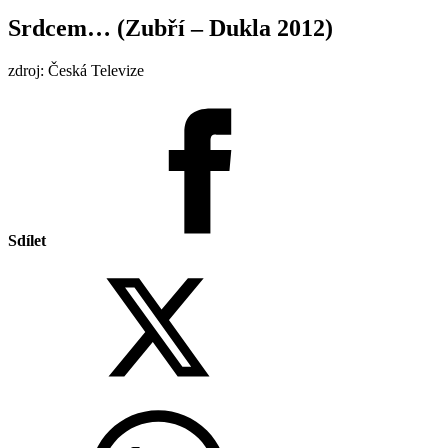
Srdcem… (Zubří – Dukla 2012)
zdroj: Česká Televize
Sdílet