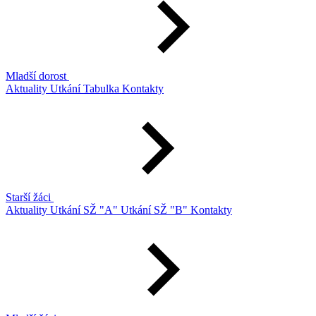
Mladší dorost
Aktuality
Utkání
Tabulka
Kontakty
Starší žáci
Aktuality
Utkání SŽ "A"
Utkání SŽ "B"
Kontakty