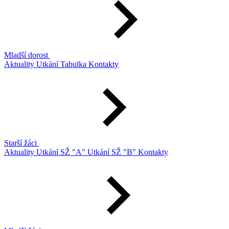
Mladší dorost
Aktuality
Utkání
Tabulka
Kontakty
Starší žáci
Aktuality
Utkání SŽ "A"
Utkání SŽ "B"
Kontakty