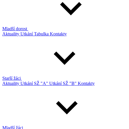
Mladší dorost
Aktuality
Utkání
Tabulka
Kontakty
Starší žáci
Aktuality
Utkání SŽ "A"
Utkání SŽ "B"
Kontakty
Mladší žáci