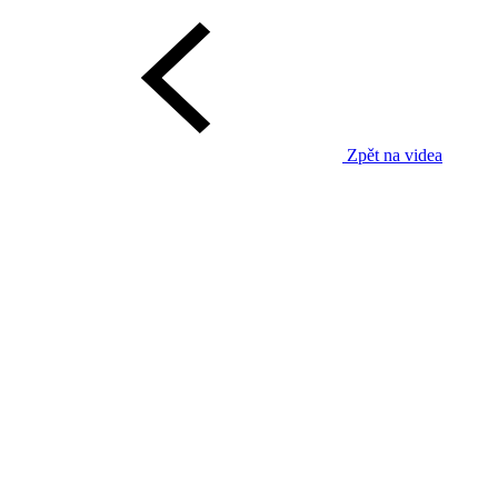
Zpět na videa