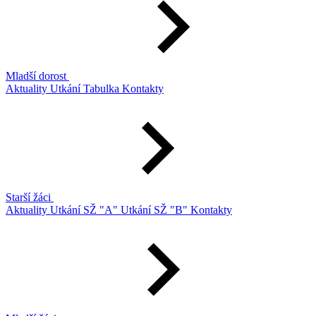
Mladší dorost
Aktuality
Utkání
Tabulka
Kontakty
Starší žáci
Aktuality
Utkání SŽ "A"
Utkání SŽ "B"
Kontakty