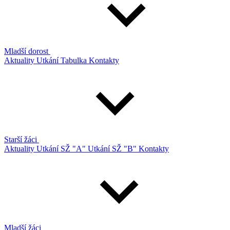
Mladší dorost
Aktuality
Utkání
Tabulka
Kontakty
Starší žáci
Aktuality
Utkání SŽ "A"
Utkání SŽ "B"
Kontakty
Mladší žáci