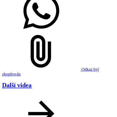
Odkaz byl
zkopírován
Další videa