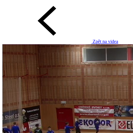
Zpět na videa