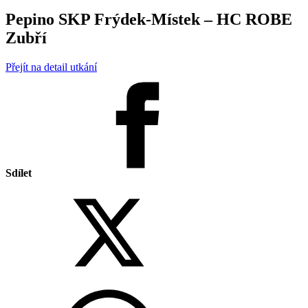
Pepino SKP Frýdek-Místek – HC ROBE
Zubří
Přejít na detail utkání
Sdílet