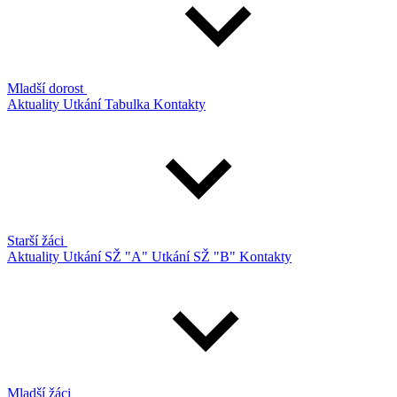
Mladší dorost
Aktuality
Utkání
Tabulka
Kontakty
Starší žáci
Aktuality
Utkání SŽ "A"
Utkání SŽ "B"
Kontakty
Mladší žáci