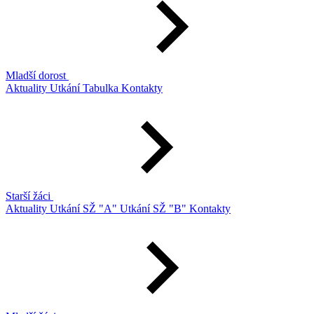
Mladší dorost
Aktuality
Utkání
Tabulka
Kontakty
Starší žáci
Aktuality
Utkání SŽ "A"
Utkání SŽ "B"
Kontakty