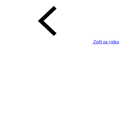
Zpět na videa