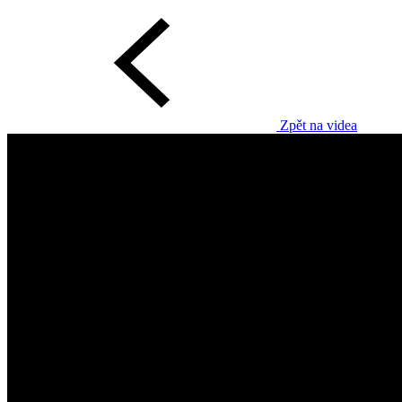
Zpět na videa