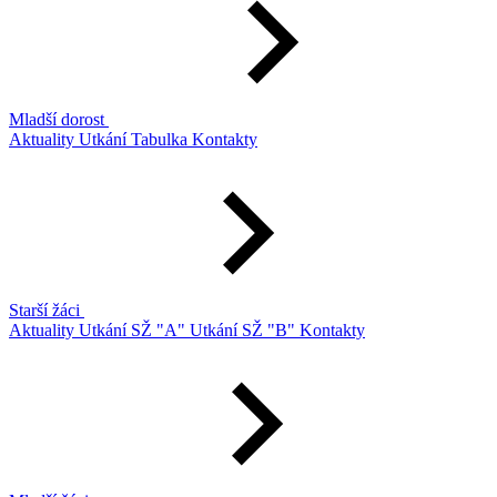
Mladší dorost
Aktuality
Utkání
Tabulka
Kontakty
Starší žáci
Aktuality
Utkání SŽ "A"
Utkání SŽ "B"
Kontakty