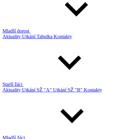
Mladší dorost
Aktuality
Utkání
Tabulka
Kontakty
Starší žáci
Aktuality
Utkání SŽ "A"
Utkání SŽ "B"
Kontakty
Mladší žáci