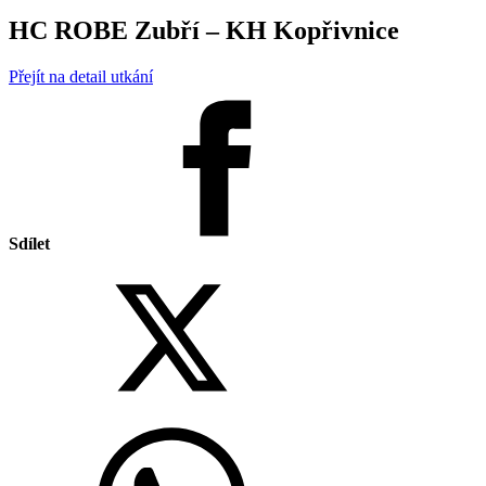
HC ROBE Zubří – KH Kopřivnice
Přejít na detail utkání
Sdílet