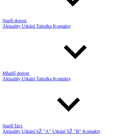
Starší dorost
Aktuality
Utkání
Tabulka
Kontakty
Mladší dorost
Aktuality
Utkání
Tabulka
Kontakty
Starší žáci
Aktuality
Utkání SŽ "A"
Utkání SŽ "B"
Kontakty