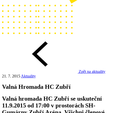
Zpět na aktuality
21. 7. 2015
Aktuality
Valná Hromada HC Zubří
Valná hromada HC Zubří se uskuteční
11.9.2015 od 17:00 v prostorách SH-
Gumárny Zubří Aréna. Všichni členové