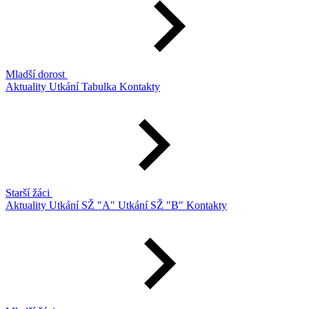
Mladší dorost
Aktuality
Utkání
Tabulka
Kontakty
Starší žáci
Aktuality
Utkání SŽ "A"
Utkání SŽ "B"
Kontakty