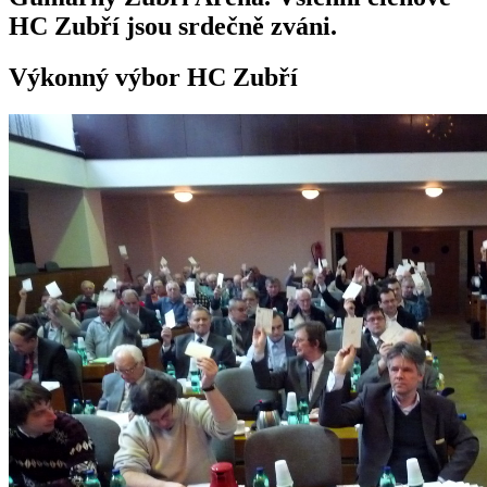
HC Zubří jsou srdečně zváni.
Výkonný výbor HC Zubří