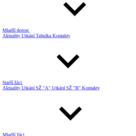
Mladší dorost
Aktuality
Utkání
Tabulka
Kontakty
Starší žáci
Aktuality
Utkání SŽ "A"
Utkání SŽ "B"
Kontakty
Mladší žáci