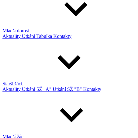
Mladší dorost
Aktuality
Utkání
Tabulka
Kontakty
Starší žáci
Aktuality
Utkání SŽ "A"
Utkání SŽ "B"
Kontakty
Mladší žáci