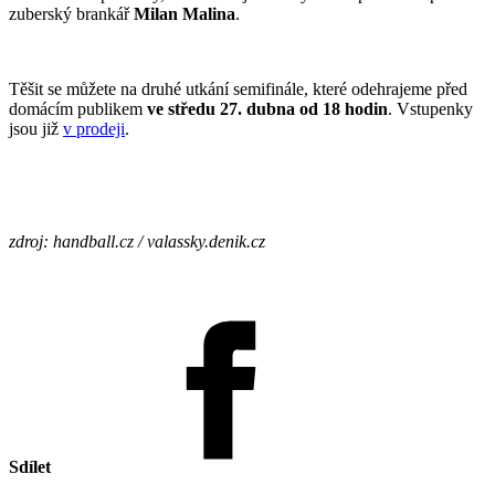
zuberský brankář
Milan Malina
.
Těšit se můžete na druhé utkání semifinále, které odehrajeme před
domácím publikem
ve středu 27. dubna od 18 hodin
. Vstupenky
jsou již
v prodeji
.
zdroj: handball.cz / valassky.denik.cz
Sdílet