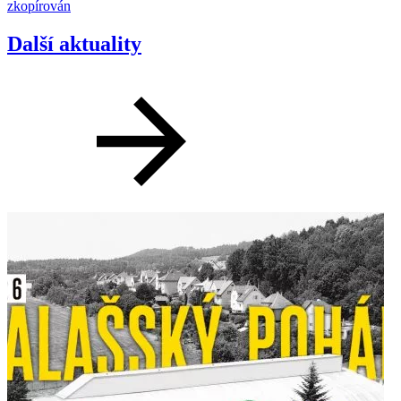
zkopírován
Další aktuality