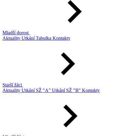
Mladší dorost
Aktuality
Utkání
Tabulka
Kontakty
Starší žáci
Aktuality
Utkání SŽ "A"
Utkání SŽ "B"
Kontakty