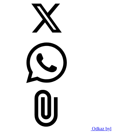
Odkaz byl